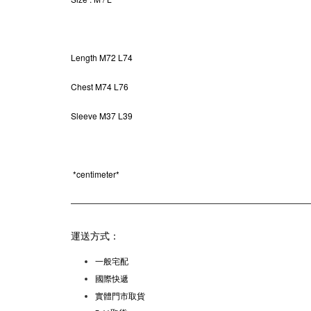
Length M
72 L74
Chest M74 L76
Sleeve
M37 L39
*
centimeter*
運送方式：
一般宅配
國際快遞
實體門市取貨