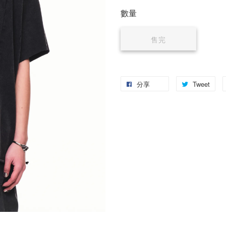
數量
售完
分享
Tweet