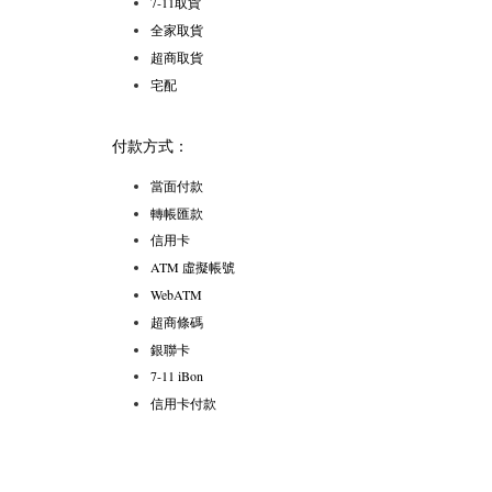
7-11取貨
全家取貨
超商取貨
宅配
付款方式：
當面付款
轉帳匯款
信用卡
ATM 虛擬帳號
WebATM
超商條碼
銀聯卡
7-11 iBon
信用卡付款