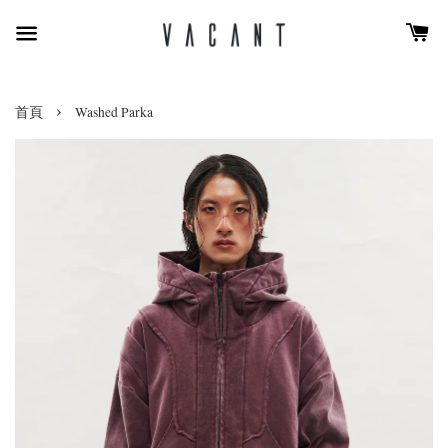
›
首頁
Washed Parka