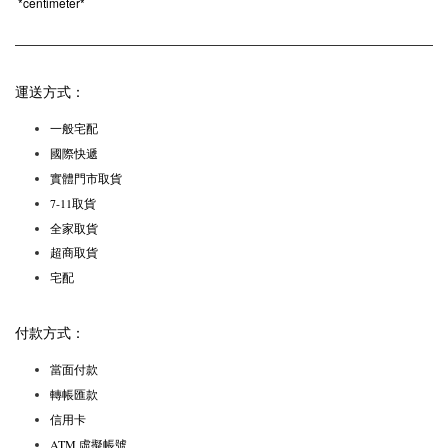
*
centimeter*
運送方式：
一般宅配
國際快遞
實體門市取貨
7-11取貨
全家取貨
超商取貨
宅配
付款方式：
當面付款
轉帳匯款
信用卡
ATM 虛擬帳號