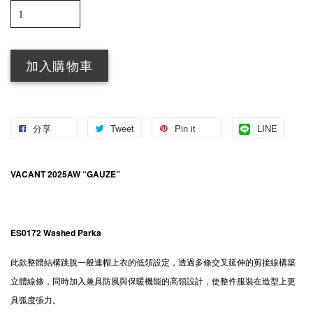
加入購物車
分享
Tweet
Pin it
LINE
VACANT 2025AW “GAUZE”
ES0172 Washed Parka
此款整體結構跳脫一般連帽上衣的低領設定，透過多條交叉延伸的剪接線構築
立體線條，同時加入兼具防風與保暖機能的高領設計，使整件服裝在造型上更
具弧度張力。