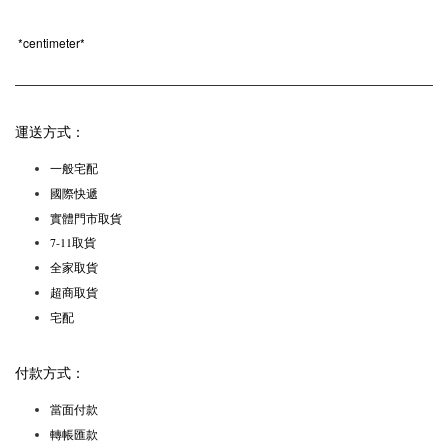
*
centimeter*
運送方式：
一般宅配
國際快遞
實體門市取貨
7-11取貨
全家取貨
超商取貨
宅配
付款方式：
當面付款
轉帳匯款