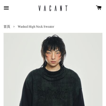
›
首頁
Washed High Neck Sweater