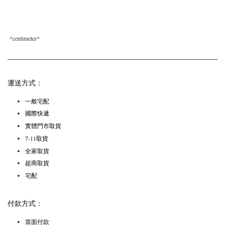
*
centimeter*
運送方式：
一般宅配
國際快遞
實體門市取貨
7-11取貨
全家取貨
超商取貨
宅配
付款方式：
當面付款