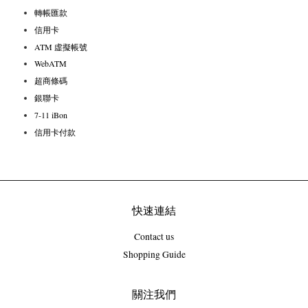
轉帳匯款
信用卡
ATM 虛擬帳號
WebATM
超商條碼
銀聯卡
7-11 iBon
信用卡付款
快速連結
Contact us
Shopping Guide
關注我們