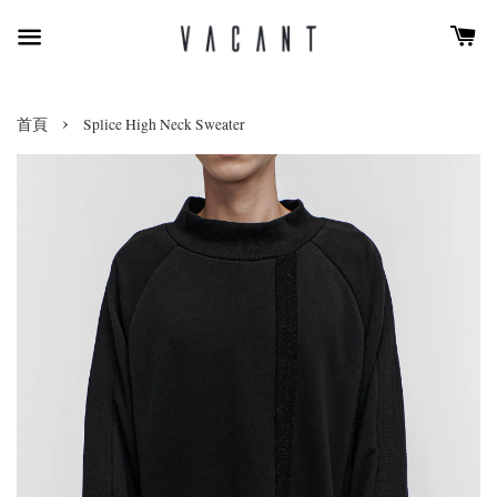
›
首頁
Splice High Neck Sweater