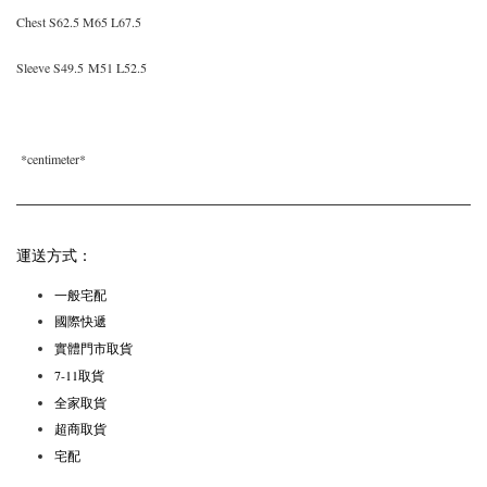
Chest S62.5
M65 L67.5
Sleeve S49.5
M51 L52.5
*
centimeter*
運送方式：
一般宅配
國際快遞
實體門市取貨
7-11取貨
全家取貨
超商取貨
宅配