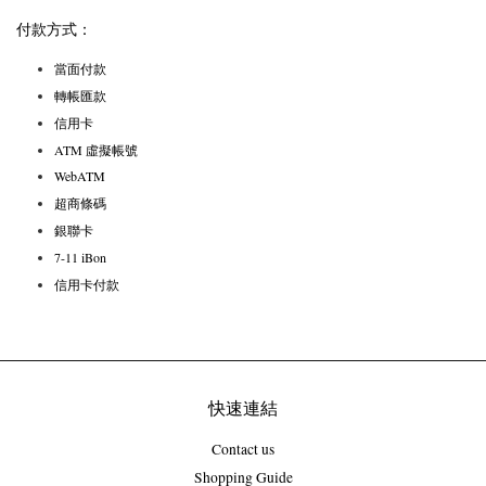
付款方式：
當面付款
轉帳匯款
信用卡
ATM 虛擬帳號
WebATM
超商條碼
銀聯卡
7-11 iBon
信用卡付款
快速連結
Contact us
Shopping Guide