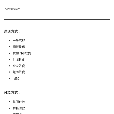
*centimeter*
運送方式：
一般宅配
國際快遞
實體門市取貨
7-11取貨
全家取貨
超商取貨
宅配
付款方式：
當面付款
轉帳匯款