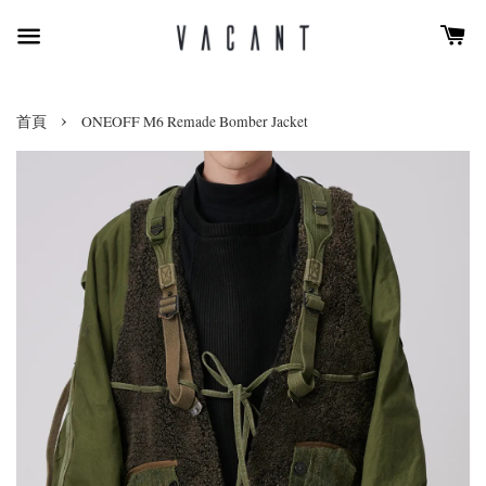
›
首頁
ONEOFF M6 Remade Bomber Jacket