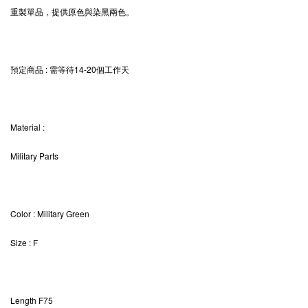
重製單品，
提供原色與染黑兩色。
預定商品 : 需等待14-20個工作天
Material
:
Military Parts
Color
: Military Green
Size
: F
Length
F75