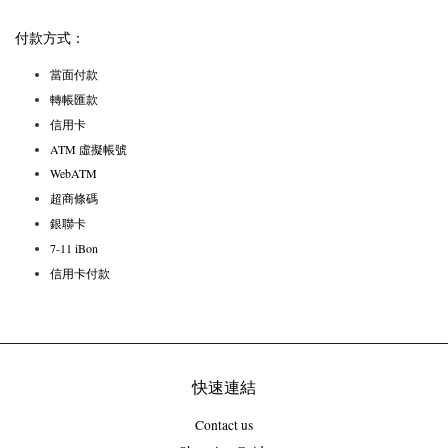
付款方式：
當面付款
轉帳匯款
信用卡
ATM 虛擬帳號
WebATM
超商條碼
銀聯卡
7-11 iBon
信用卡付款
快速連結
Contact us