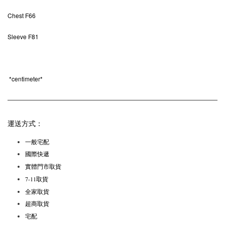
Chest F66
Sleeve F81
*
centimeter*
運送方式：
一般宅配
國際快遞
實體門市取貨
7-11取貨
全家取貨
超商取貨
宅配