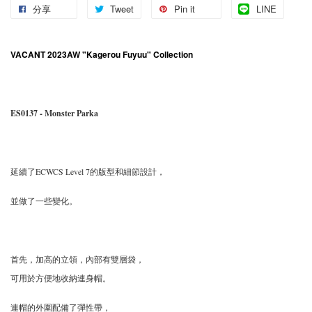
分享
Tweet
Pin it
LINE
VACANT 2023AW "Kagerou Fuyuu" Collection
ES0137 - Monster Parka
延續了ECWCS Level 7的版型和細節設計，
並做了一些變化。
首先，加高的立領，內部有雙層袋，
可用於方便地收納連身帽。
連帽的外圍配備了彈性帶，