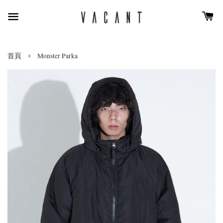
›
首頁
Monster Parka