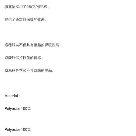
填充物採用了250克的PP棉，
提供了蓬鬆且保暖的效果。
這種服裝不僅具有優越的保暖性能，
還能夠保持輕盈的質感，
成為秋冬季節不可或缺的單品。
Material
:
Polyester 100%
Polyester 100%