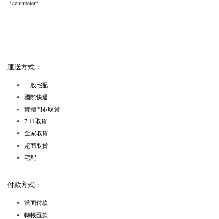
*
centimeter*
運送方式：
一般宅配
國際快遞
實體門市取貨
7-11取貨
全家取貨
超商取貨
宅配
付款方式：
當面付款
轉帳匯款