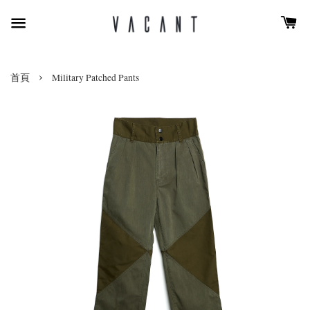
›
首頁
Military Patched Pants