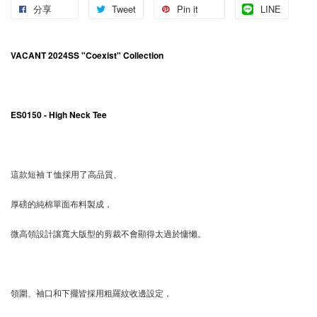
分享
Tweet
Pin it
LINE
VACANT 2024SS "Coexist" Collection
ES0150 - High Neck
Tee
這款短袖 T 恤採用了高品質、
厚磅的純棉單面布料製成，
微高領設計讓寬大版型的剪裁不會顯得太過於慵懶。
領圍、袖口和下擺皆採用粗羅紋收邊設定，