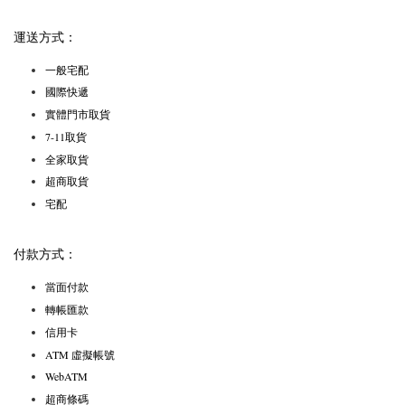
運送方式：
一般宅配
國際快遞
實體門市取貨
7-11取貨
全家取貨
超商取貨
宅配
付款方式：
當面付款
轉帳匯款
信用卡
ATM 虛擬帳號
WebATM
超商條碼