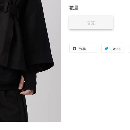
數量
售完
分享
Tweet