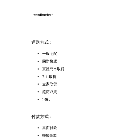
*
centimeter*
運送方式：
一般宅配
國際快遞
實體門市取貨
7-11取貨
全家取貨
超商取貨
宅配
付款方式：
當面付款
轉帳匯款