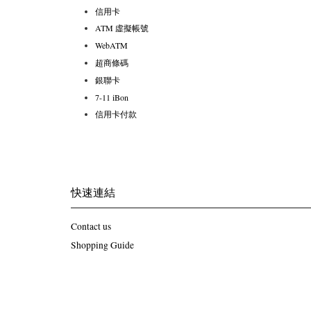
信用卡
ATM 虛擬帳號
WebATM
超商條碼
銀聯卡
7-11 iBon
信用卡付款
快速連結
Contact us
Shopping Guide