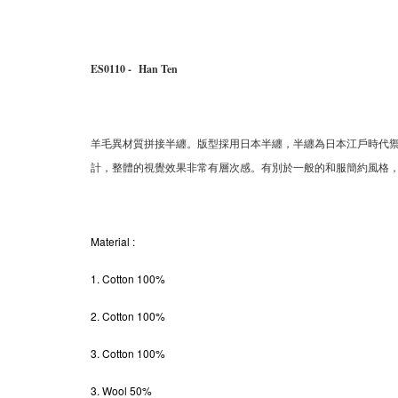
ES0110 -
Han Ten
羊毛異材質拼接半纏。版型採用日本半纏，半纏為日本江戶時代
計，整體的視覺效果非常有層次感。有別於一般的和服簡約風格
Material
:
1. Cotton 100%
2. Cotton 100%
3. Cotton 100%
3. Wool 50%