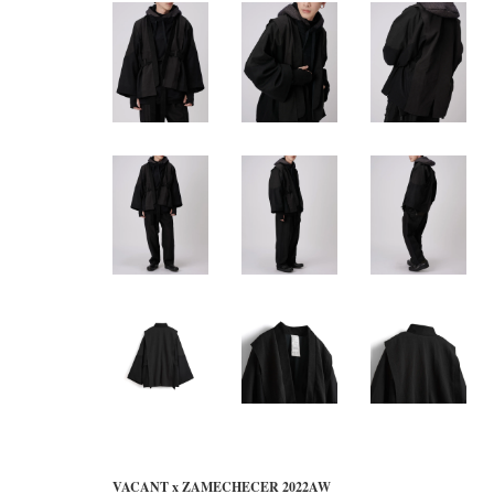
VACANT x ZAMECHECER 2022AW