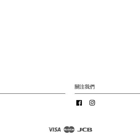
關注我們
Facebook
Instagram
Visa
Master
JCB