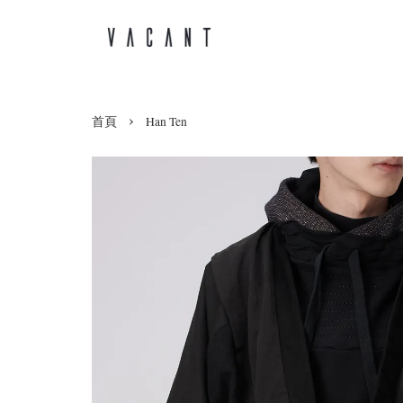
›
首頁
Han Ten