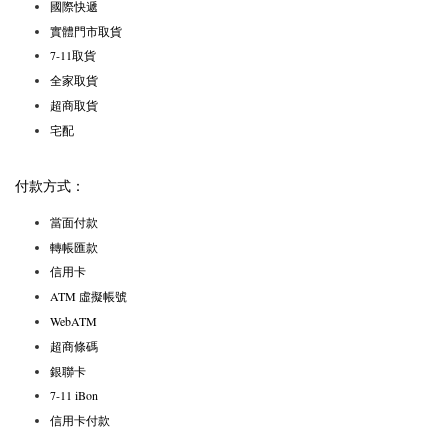
國際快遞
實體門市取貨
7-11取貨
全家取貨
超商取貨
宅配
付款方式：
當面付款
轉帳匯款
信用卡
ATM 虛擬帳號
WebATM
超商條碼
銀聯卡
7-11 iBon
信用卡付款