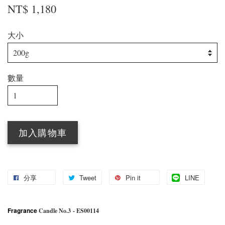
NT$ 1,180
大小
數量
加入購物車
分享
Tweet
Pin it
LINE
Fragrance
Candle No.3
- ES00114