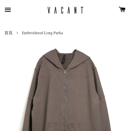
›
首頁
Embroidered Long Parka