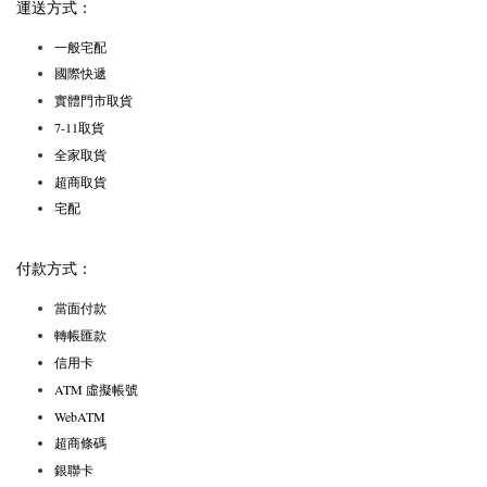
運送方式：
一般宅配
國際快遞
實體門市取貨
7-11取貨
全家取貨
超商取貨
宅配
付款方式：
當面付款
轉帳匯款
信用卡
ATM 虛擬帳號
WebATM
超商條碼
銀聯卡