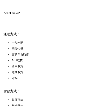
*centimeter*
運送方式：
一般宅配
國際快遞
實體門市取貨
7-11取貨
全家取貨
超商取貨
宅配
付款方式：
當面付款
轉帳匯款