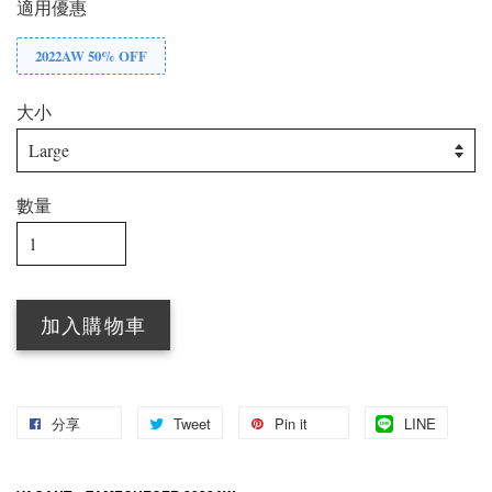
適用優惠
2022AW 50% OFF
大小
數量
加入購物車
分享
Tweet
Pin it
LINE