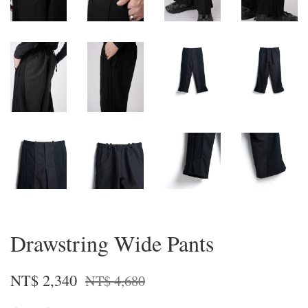
Drawstring Wide Pants
NT$ 2,340
NT$ 4,680