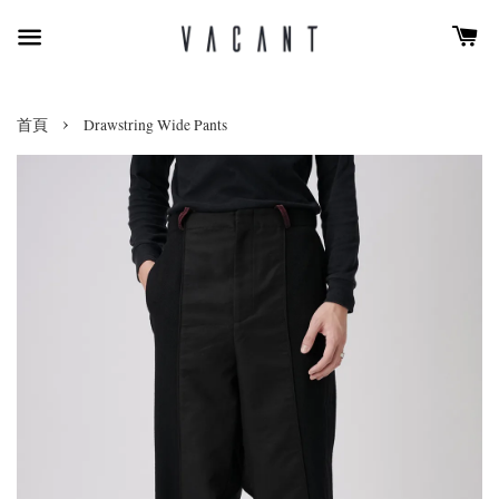
›
首頁
Drawstring Wide Pants