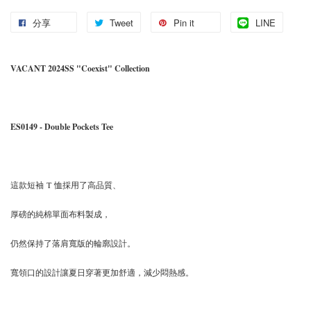
分享
Tweet
Pin it
LINE
VACANT 2024SS "Coexist" Collection
ES0149 - Double Pockets Tee
這款短袖 T 恤採用了高品質、
厚磅的純棉單面布料製成，
仍然保持了落肩寬版的輪廓設計。
寬領口的設計讓夏日穿著更加舒適，減少悶熱感。