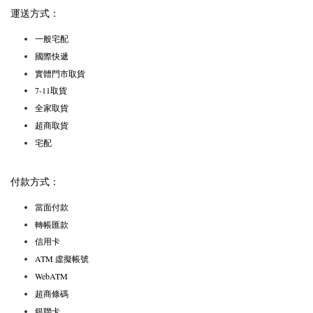
運送方式：
一般宅配
國際快遞
實體門市取貨
7-11取貨
全家取貨
超商取貨
宅配
付款方式：
當面付款
轉帳匯款
信用卡
ATM 虛擬帳號
WebATM
超商條碼
銀聯卡