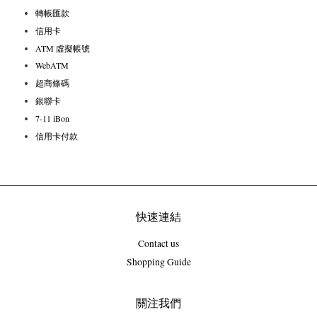
轉帳匯款
信用卡
ATM 虛擬帳號
WebATM
超商條碼
銀聯卡
7-11 iBon
信用卡付款
快速連結
Contact us
Shopping Guide
關注我們