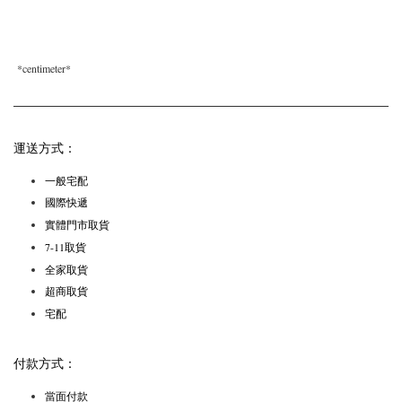
*
centimeter*
運送方式：
一般宅配
國際快遞
實體門市取貨
7-11取貨
全家取貨
超商取貨
宅配
付款方式：
當面付款