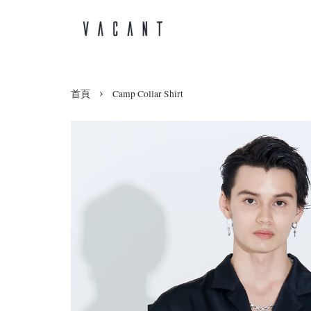
›
首頁
Camp Collar Shirt