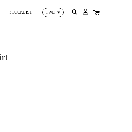
STOCKLIST
rt