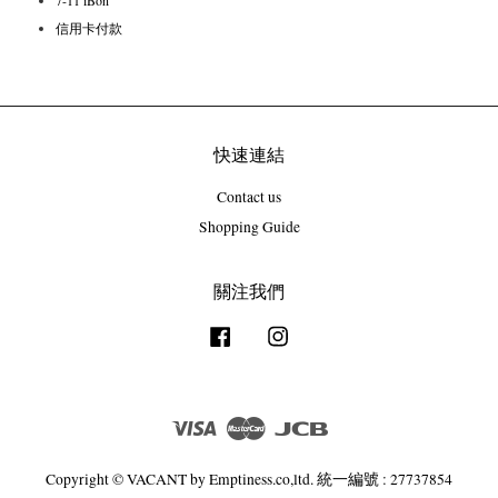
7-11 iBon
信用卡付款
快速連結
Contact us
Shopping Guide
關注我們
Facebook
Instagram
Visa
Master
JCB
Copyright © VACANT by Emptiness.co,ltd. 統一編號 : 27737854