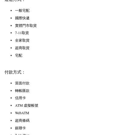
一般宅配
國際快遞
實體門市取貨
7-11取貨
全家取貨
超商取貨
宅配
付款方式：
當面付款
轉帳匯款
信用卡
ATM 虛擬帳號
WebATM
超商條碼
銀聯卡