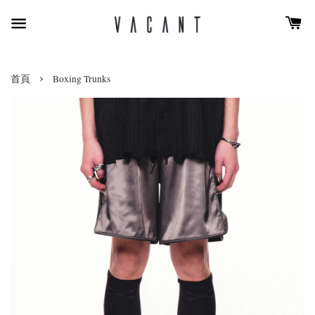
›
首頁
Boxing Trunks