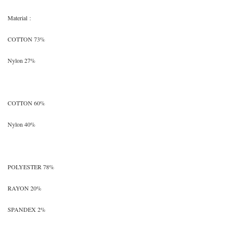
Material
:
COTTON 73%
Nylon 27%
COTTON 60%
Nylon 40%
POLYESTER 78%
RAYON 20%
SPANDEX 2%