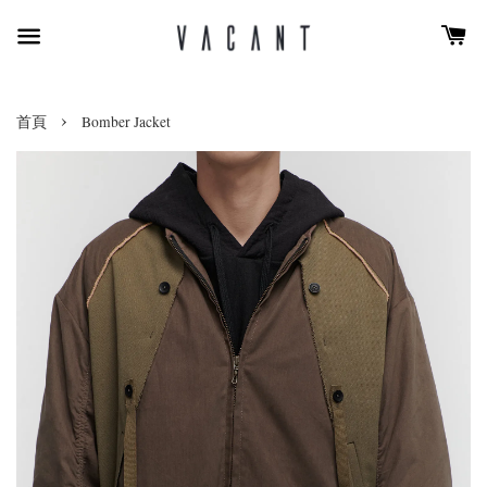
›
首頁
Bomber Jacket