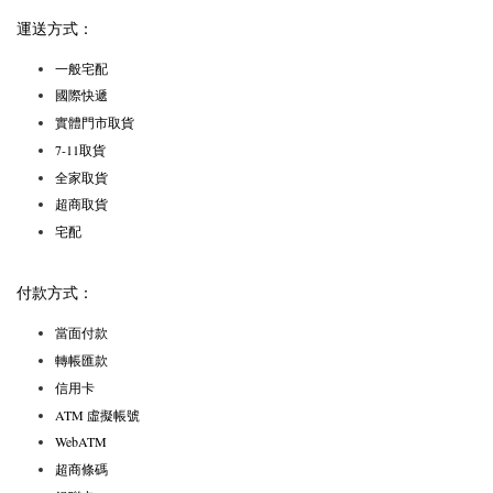
運送方式：
一般宅配
國際快遞
實體門市取貨
7-11取貨
全家取貨
超商取貨
宅配
付款方式：
當面付款
轉帳匯款
信用卡
ATM 虛擬帳號
WebATM
超商條碼