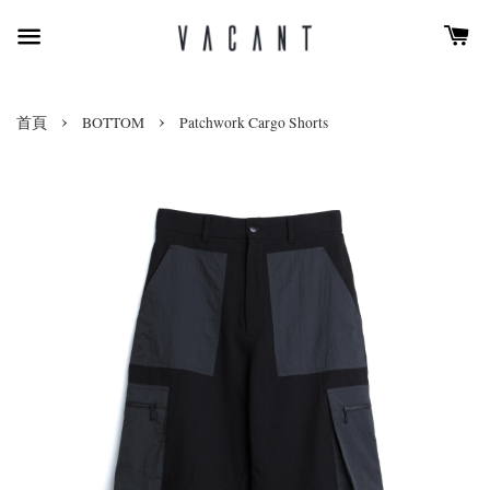
›
›
首頁
BOTTOM
Patchwork Cargo Shorts