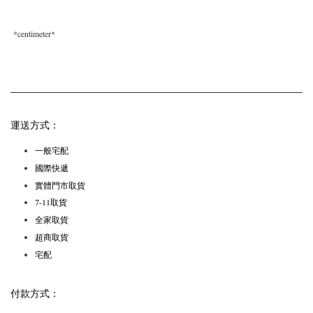
*
centimeter*
運送方式：
一般宅配
國際快遞
實體門市取貨
7-11取貨
全家取貨
超商取貨
宅配
付款方式：