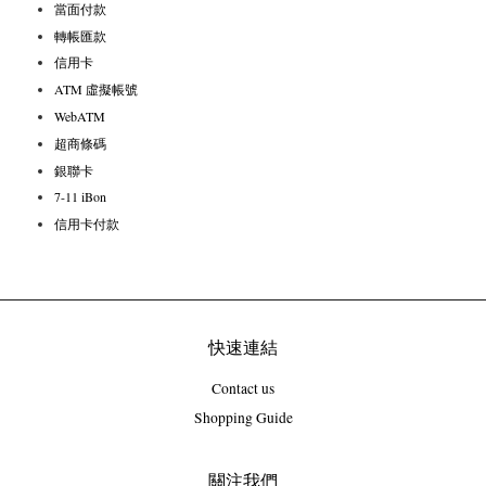
當面付款
轉帳匯款
信用卡
ATM 虛擬帳號
WebATM
超商條碼
銀聯卡
7-11 iBon
信用卡付款
快速連結
Contact us
Shopping Guide
關注我們