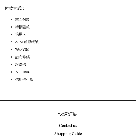
付款方式：
當面付款
轉帳匯款
信用卡
ATM 虛擬帳號
WebATM
超商條碼
銀聯卡
7-11 iBon
信用卡付款
快速連結
Contact us
Shopping Guide