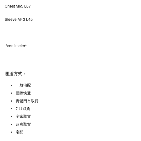
Chest M65 L67
Sleeve
M43 L45
*
centimeter*
運送方式：
一般宅配
國際快遞
實體門市取貨
7-11取貨
全家取貨
超商取貨
宅配