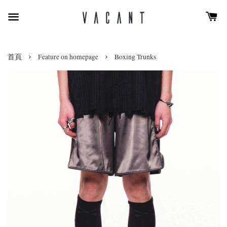
›
›
首頁
Feature on homepage
Boxing Trunks