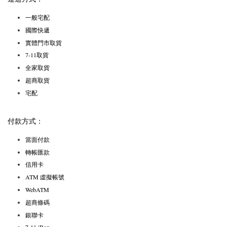
一般宅配
國際快遞
實體門市取貨
7-11取貨
全家取貨
超商取貨
宅配
付款方式：
當面付款
轉帳匯款
信用卡
ATM 虛擬帳號
WebATM
超商條碼
銀聯卡