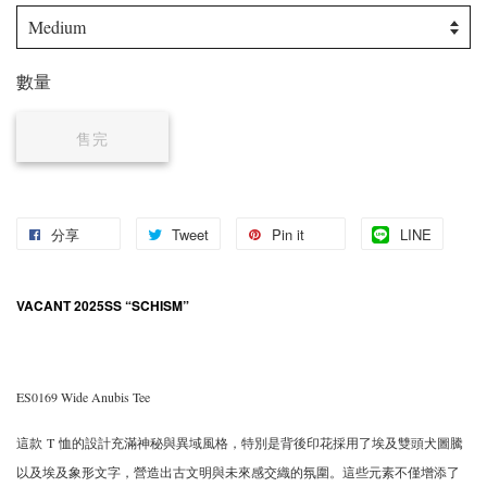
數量
售完
分享
Tweet
Pin it
LINE
VACANT 2025SS “SCHISM”
ES0169 Wide Anubis Tee
這款 T 恤的設計充滿神秘與異域風格，特別是背後印花採用了埃及雙頭犬圖騰
以及埃及象形文字，營造出古文明與未來感交織的氛圍。這些元素不僅增添了