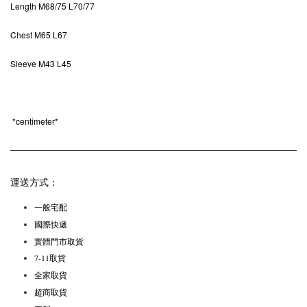
Length M68
/75 L70/77
Chest M65 L67
Sleeve
M43 L45
*
centimeter*
運送方式：
一般宅配
國際快遞
實體門市取貨
7-11取貨
全家取貨
超商取貨