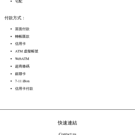
宅配
付款方式：
當面付款
轉帳匯款
信用卡
ATM 虛擬帳號
WebATM
超商條碼
銀聯卡
7-11 iBon
信用卡付款
快速連結
Contact us