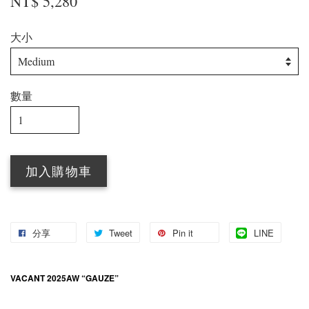
NT$ 5,280
大小
數量
加入購物車
分享
Tweet
Pin it
LINE
VACANT 2025AW “GAUZE”