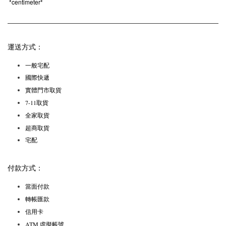
*
centimeter*
運送方式：
一般宅配
國際快遞
實體門市取貨
7-11取貨
全家取貨
超商取貨
宅配
付款方式：
當面付款
轉帳匯款
信用卡
ATM 虛擬帳號