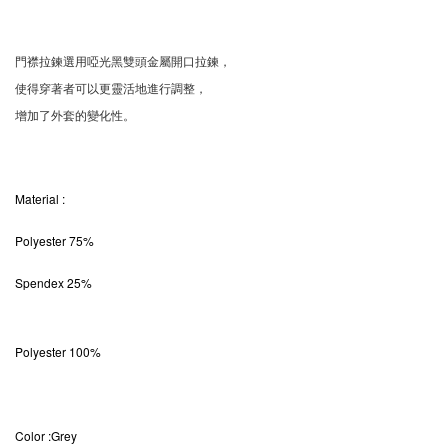
門襟拉鍊選用啞光黑雙頭金屬開口拉鍊，
使得穿著者可以更靈活地進行調整，
增加了外套的變化性。
Material
:
Polyester 75%
Spendex 25%
Polyester 100%
Color
:Grey