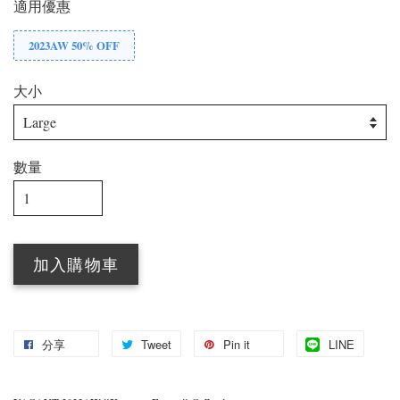
適用優惠
2023AW 50% OFF
大小
數量
加入購物車
分享
Tweet
Pin it
LINE