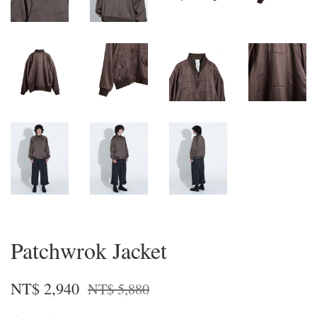
Patchwrok Jacket
NT$ 2,940
NT$ 5,880