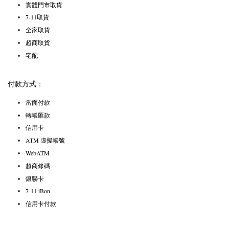
實體門市取貨
7-11取貨
全家取貨
超商取貨
宅配
付款方式：
當面付款
轉帳匯款
信用卡
ATM 虛擬帳號
WebATM
超商條碼
銀聯卡
7-11 iBon
信用卡付款