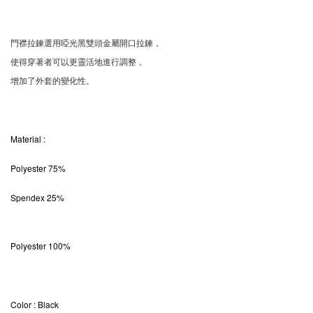
門襟拉鍊選用啞光黑雙頭金屬開口拉鍊，
使得穿著者可以更靈活地進行調整，
增加了外套的變化性。
Material
:
Polyester 75%
Spendex 25%
Polyester 100%
Color
: Black