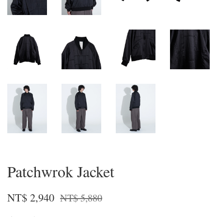
Patchwrok Jacket
NT$ 2,940
NT$ 5,880