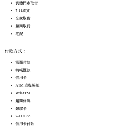
實體門市取貨
7-11取貨
全家取貨
超商取貨
宅配
付款方式：
當面付款
轉帳匯款
信用卡
ATM 虛擬帳號
WebATM
超商條碼
銀聯卡
7-11 iBon
信用卡付款