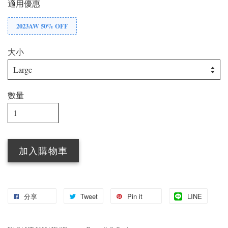
適用優惠
2023AW 50% OFF
大小
數量
加入購物車
分享
Tweet
Pin it
LINE