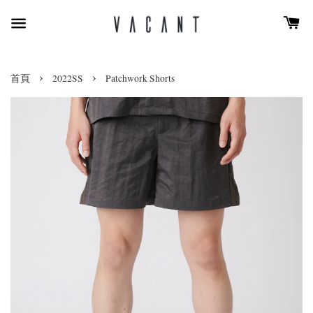
›
›
首頁
2022SS
Patchwork Shorts