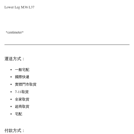
Lower Leg M36 L37
*centimeter*
運送方式：
一般宅配
國際快遞
實體門市取貨
7-11取貨
全家取貨
超商取貨
宅配
付款方式：