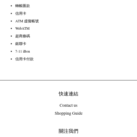
轉帳匯款
信用卡
ATM 虛擬帳號
WebATM
超商條碼
銀聯卡
7-11 iBon
信用卡付款
快速連結
Contact us
Shopping Guide
關注我們