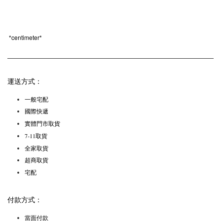
*
centimeter*
運送方式：
一般宅配
國際快遞
實體門市取貨
7-11取貨
全家取貨
超商取貨
宅配
付款方式：
當面付款